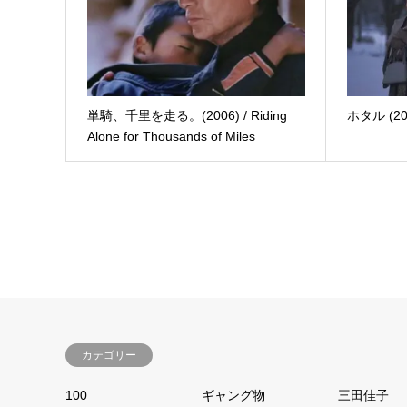
単騎、千里を走る。(2006) / Riding
ホタル (2001
Alone for Thousands of Miles
カテゴリー
100
ギャング物
三田佳子