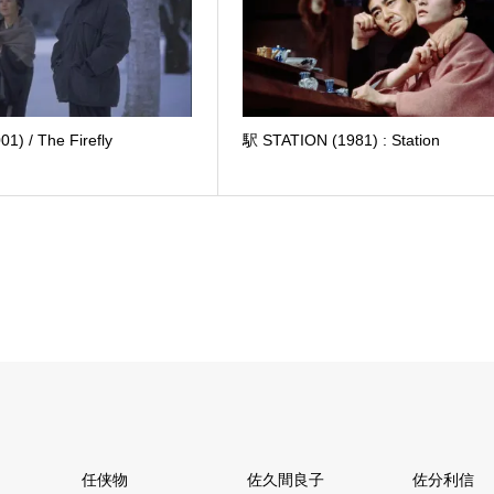
) / The Firefly
駅 STATION (1981) : Station
任侠物
佐久間良子
佐分利信