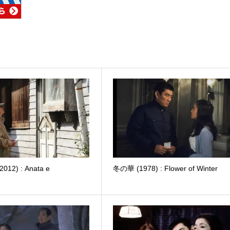
12) : Anata e
冬の華 (1978) : Flower of Winter