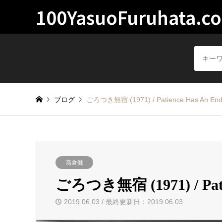
100YasuoFuruhata.c
ブログ
ごろつき無宿 (1971) / Patience Has An En
高倉健
ごろつき無宿 (1971) / Pati
2019.06.03 / 最終更新日：2019.06.03