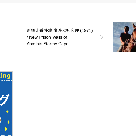
新網走番外地 嵐呼ぶ知床岬 (1971)
/ New Prison Walls of
Abashiri:Stormy Cape