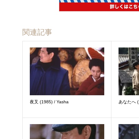
関連記事
夜叉 (1985) / Yasha
あなたへ (20