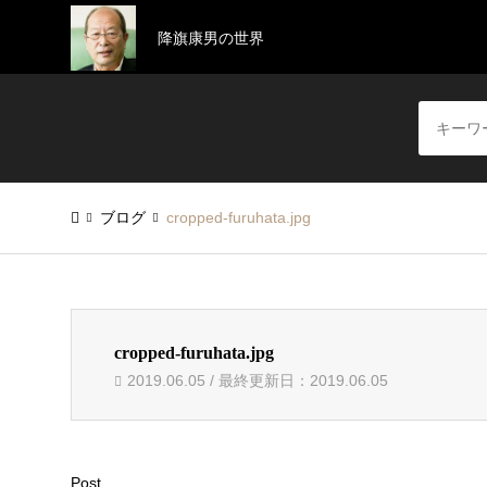
降旗康男の世界
ブログ
cropped-furuhata.jpg
cropped-furuhata.jpg
2019.06.05 / 最終更新日：2019.06.05
Post