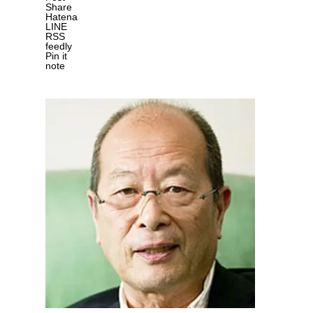
Share
Hatena
LINE
RSS
feedly
Pin it
note